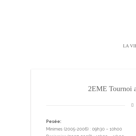
LA VI
2EME Tournoi a
Pesée:
Minimes (2005-2006) : 09h30 – 10h00