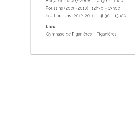
Benjamins (2007-2008) : 10h30 – 11h00
Poussins (2009-2010) : 12h30 – 13h00
Pre-Poussins (2012-2011) : 14h30 – 15h00
Lieu:
Gymnase de Figanières – Figanières