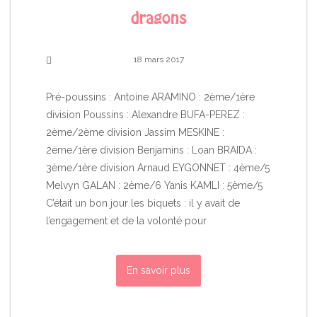
dragons
18 mars 2017
Pré-poussins : Antoine ARAMINO : 2ème/1ère
division Poussins : Alexandre BUFA-PEREZ :
2ème/2ème division Jassim MESKINE :
2ème/1ère division Benjamins : Loan BRAIDA :
3ème/1ère division Arnaud EYGONNET : 4ème/5
Melvyn GALAN : 2ème/6 Yanis KAMLI : 5ème/5
C’était un bon jour les biquets : il y avait de
l’engagement et de la volonté pour
En savoir plus