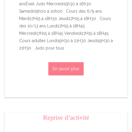
ansÉveil Judo Mercredi15h30 à 16h30
Samedi09h00 à 10h00 Cours des 6/9 ans
Mardi17H15 à 18H30 Jeudi17H15 à 18H30 Cours
des 10/13 ans Lundi17H15 à 18H45
Mercredi17H15 à 18H45 Vendredi17H15 à 18H45
Cours adultes Lundi19H30 à 21H30 Jeudi19H30 à
21H30 Judo pour tous
En savoir plus
Reprise d’activité