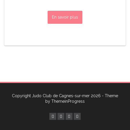
En savoir plus
Copyright Judo Club de Cagnes-sur-mer 2026 - Theme
by
ThemeinProgress