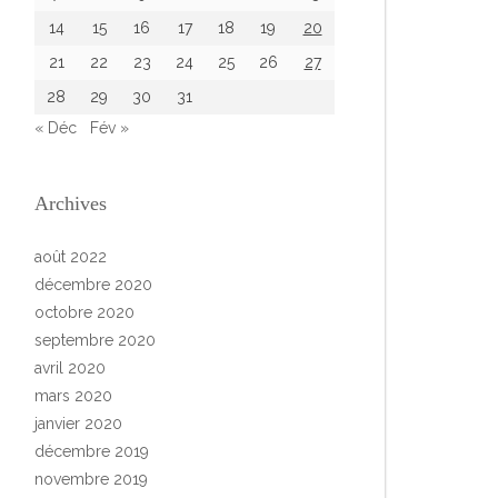
14
15
16
17
18
19
20
21
22
23
24
25
26
27
28
29
30
31
« Déc
Fév »
Archives
août 2022
décembre 2020
octobre 2020
septembre 2020
avril 2020
mars 2020
janvier 2020
décembre 2019
novembre 2019