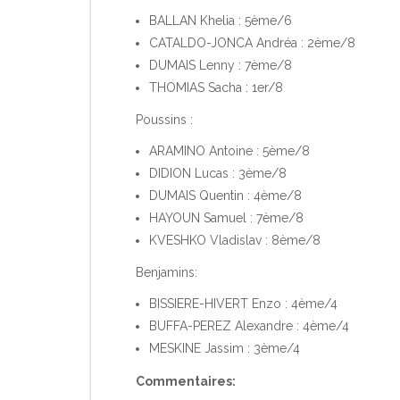
BALLAN Khelia : 5ème/6
CATALDO-JONCA Andréa : 2ème/8
DUMAIS Lenny : 7ème/8
THOMIAS Sacha : 1er/8
Poussins :
ARAMINO Antoine : 5ème/8
DIDION Lucas : 3ème/8
DUMAIS Quentin : 4ème/8
HAYOUN Samuel : 7ème/8
KVESHKO Vladislav : 8ème/8
Benjamins:
BISSIERE-HIVERT Enzo : 4ème/4
BUFFA-PEREZ Alexandre : 4ème/4
MESKINE Jassim : 3ème/4
Commentaires: