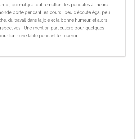
ournoi, qui malgré tout remettent les pendules à l’heure
it monde porte pendant les cours : peu d’écoute égal peu
he, du travail dans la joie et la bonne humeur, et alors
erspectives ! Une mention particulière pour quelques
our tenir une table pendant le Tournoi.