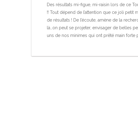
Des résultats mi-figue, mi-raisin lors de ce T
!! Tout dépend de l’attention que ce joli pet
de résultats ! De l’écoute, amène de la recherc
là…on peut se projeter, envisager de belles p
uns de nos minimes qui ont prêté main forte p