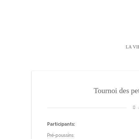
LA VI
Tournoi des pe
Participants:
Pré-poussins: