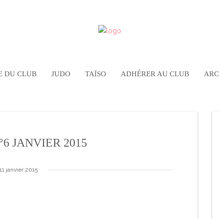
E DU CLUB
JUDO
TAÏSO
ADHÉRER AU CLUB
ARC
6 JANVIER 2015
11 janvier 2015