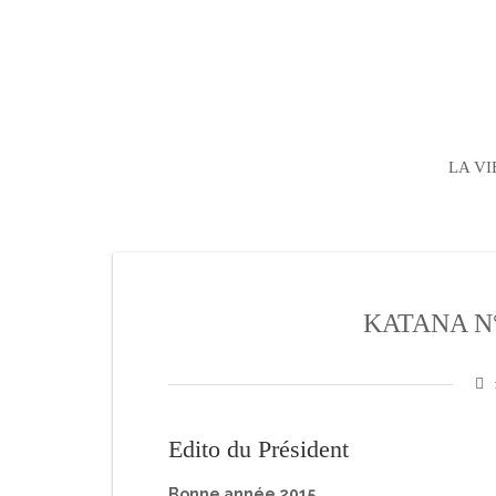
LA VI
KATANA N°
Edito du Président
Bonne année 2015.