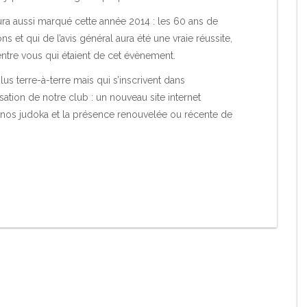
a aussi marqué cette année 2014 : les 60 ans de
 et qui de l’avis général aura été une vraie réussite,
ntre vous qui étaient de cet évènement.
us terre-à-terre mais qui s’inscrivent dans
tion de notre club : un nouveau site internet
nos judoka et la présence renouvelée ou récente de