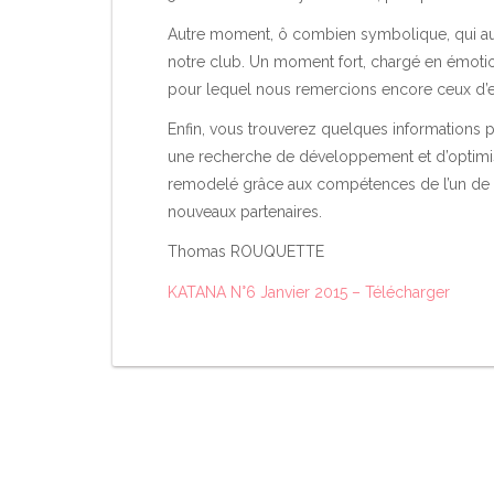
Autre moment, ô combien symbolique, qui aur
notre club. Un moment fort, chargé en émotions
pour lequel nous remercions encore ceux d’e
Enfin, vous trouverez quelques informations pl
une recherche de développement et d’optimisa
remodelé grâce aux compétences de l’un de 
nouveaux partenaires.
Thomas ROUQUETTE
KATANA N°6 Janvier 2015 – Télécharger