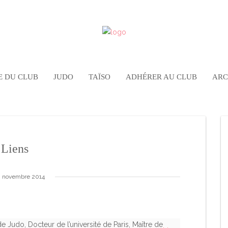
E DU CLUB
JUDO
TAÏSO
ADHÉRER AU CLUB
ARC
Liens
8 novembre 2014
Judo, Docteur de l’université de Paris, Maître de