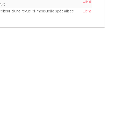
Liens
ANO
, éditeur d’une revue bi-mensuelle spécialisée
Liens