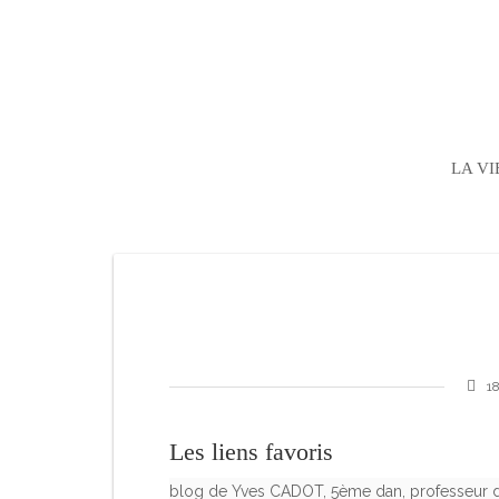
LA VI
1
Les liens favoris
blog de Yves CADOT, 5ème dan, professeur de 