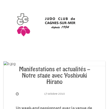
Manifestations et actualités –
Notre stage avec Yoshiyuki
Hirano
17 octobre 2010
Un week-end passionnant avec la venue de