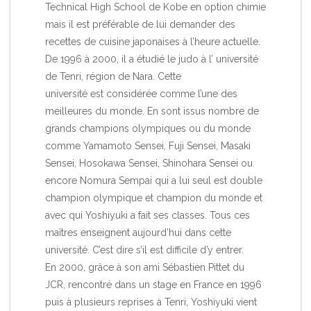
Technical High School de Kobe en option chimie
mais il est préférable de lui demander des
recettes de cuisine japonaises à l’heure actuelle.
De 1996 à 2000, il a étudié le judo à l’ université
de Tenri, région de Nara. Cette
université est considérée comme l’une des
meilleures du monde. En sont issus nombre de
grands champions olympiques ou du monde
comme Yamamoto Sensei, Fuji Sensei, Masaki
Sensei, Hosokawa Sensei, Shinohara Sensei ou
encore Nomura Sempai qui a lui seul est double
champion olympique et champion du monde et
avec qui Yoshiyuki a fait ses classes. Tous ces
maîtres enseignent aujourd’hui dans cette
université. C’est dire s’il est difficile d’y entrer.
En 2000, grâce à son ami Sébastien Pittet du
JCR, rencontré dans un stage en France en 1996
puis à plusieurs reprises à Tenri, Yoshiyuki vient