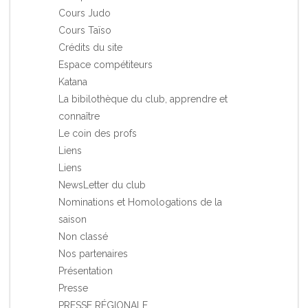
Cours Judo
Cours Taïso
Crédits du site
Espace compétiteurs
Katana
La bibilothèque du club, apprendre et
connaître
Le coin des profs
Liens
Liens
NewsLetter du club
Nominations et Homologations de la
saison
Non classé
Nos partenaires
Présentation
Presse
PRESSE RÉGIONALE