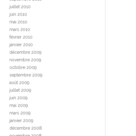
juillet 2010
juin 2010
mai 2010
mars 2010
février 2010
janvier 2010
décembre 2009
novembre 2009
octobre 2009
septembre 2009
août 2009
juillet 2009
juin 2009
mai 2009
mars 2009
janvier 2009
décembre 2008
novembre 2008