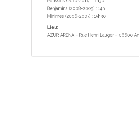
Poussins (2010-2011) : 11h30
Benjamins (2008-2009) : 14h
Minimes (2006-2007) : 15h30
Lieu:
AZUR ARENA – Rue Henri Lauger – 06600 An