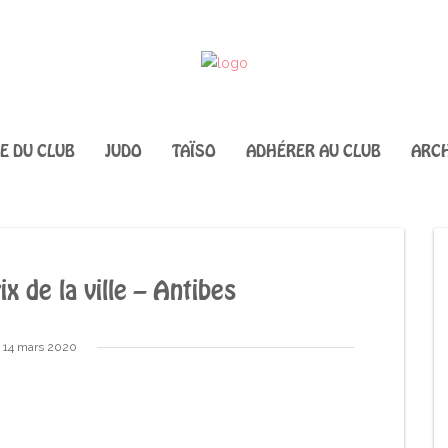
IE DU CLUB
JUDO
TAÏSO
ADHÉRER AU CLUB
ARCH
 de la ville – Antibes
14 mars 2020