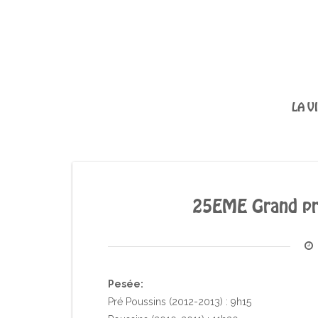
LA V
25EME Grand prix
Pesée:
Pré Poussins (2012-2013) : 9h15