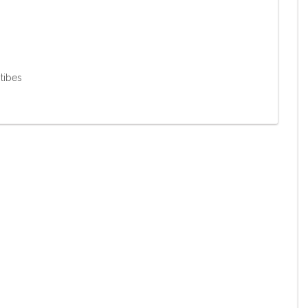
tibes