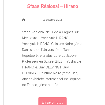
Stage Régional – Hirano
14 octobre 2018
Stage Régional de Judo à Cagnes sur
Mer 2010 Yoshiyuki HIRANO
Yoshiyuki HIRANO, Ceinture Noire 5ème
Dan, issu de l’Université de Tenri
(réputée être la plus dure du Japon),
Professeur en Suisse. 2011 Yoshiyuki
HIRANO & Guy DELVINGT Guy
DELVINGT, Ceinture Noire 7ème Dan,
Ancien Athlète International de l’équipe
de France, 5ème au très
En savoir plus