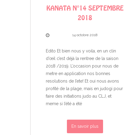
KANATA N°14 SEPTEMBRE
2018
14 octobre 2018
Edito Et bien nous y voila, en un clin
d’œil c’est déjà la rentree de la saison
2018 /2019. L’occasion pour nous de
metre en application nos bonnes
resolutions de l’ete! Et oui nous avons
profité de la plage, mais en judogi pour
faire des initiations judo au CLJ, et
meme si l’été a été
En savoir plus