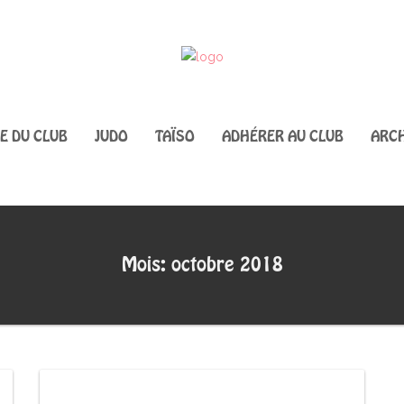
IE DU CLUB
JUDO
TAÏSO
ADHÉRER AU CLUB
ARCH
Mois: octobre 2018