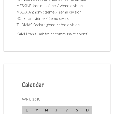
MESKINE Jassim : 2ème / 2ème division
MIAUX Anthony : 3ème / 2ème division
ROI Ethan : 4ème / 2ème division
THOMIAS Sacha : 3ème / 1ère division
KAMLI Yanis : arbitre et commissaire sportif
Calendar
AVRIL 2018
L
M
M
J
V
S
D