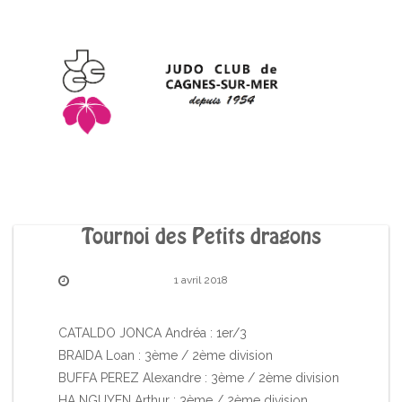
Tournoi des Petits dragons
1 avril 2018
CATALDO JONCA Andréa : 1er/3
BRAIDA Loan : 3ème / 2ème division
BUFFA PEREZ Alexandre : 3ème / 2ème division
HA NGUYEN Arthur : 3ème / 2ème division