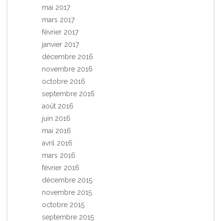
mai 2017
mars 2017
février 2017
janvier 2017
décembre 2016
novembre 2016
octobre 2016
septembre 2016
août 2016
juin 2016
mai 2016
avril 2016
mars 2016
février 2016
décembre 2015
novembre 2015
octobre 2015
septembre 2015