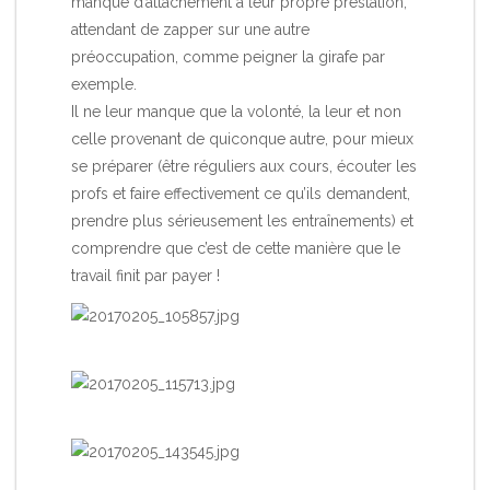
manque d’attachement à leur propre prestation,
attendant de zapper sur une autre
préoccupation, comme peigner la girafe par
exemple.
Il ne leur manque que la volonté, la leur et non
celle provenant de quiconque autre, pour mieux
se préparer (être réguliers aux cours, écouter les
profs et faire effectivement ce qu’ils demandent,
prendre plus sérieusement les entraînements) et
comprendre que c’est de cette manière que le
travail finit par payer !