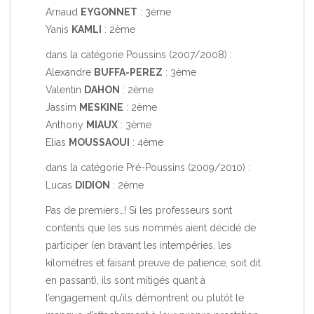
Arnaud
EYGONNET
: 3ème
Yanis
KAMLI
: 2ème
dans la catégorie Poussins (2007/2008) :
Alexandre
BUFFA-PEREZ
: 3ème
Valentin
DAHON
: 2ème
Jassim
MESKINE
: 2ème
Anthony
MIAUX
: 3ème
Elias
MOUSSAOUI
: 4ème
dans la catégorie Pré-Poussins (2009/2010) :
Lucas
DIDION
: 2ème
Pas de premiers…! Si les professeurs sont
contents que les sus nommés aient décidé de
participer (en bravant les intempéries, les
kilomètres et faisant preuve de patience, soit dit
en passant), ils sont mitigés quant à
l’engagement qu’ils démontrent ou plutôt le