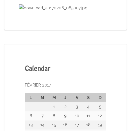
Calendar
FÉVRIER 2017
L
M
M
J
V
S
D
1
2
3
4
5
6
7
8
9
10
11
12
13
14
15
16
17
18
19