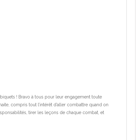
es biquets ! Bravo à tous pour leur engagement toute
uhaite, compris tout l’intérêt d’aller combattre quand on
ponsabilités, tirer les leçons de chaque combat, et