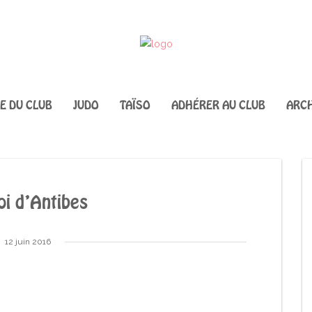
IE DU CLUB
JUDO
TAÏSO
ADHÉRER AU CLUB
ARCH
oi d’Antibes
12 juin 2016