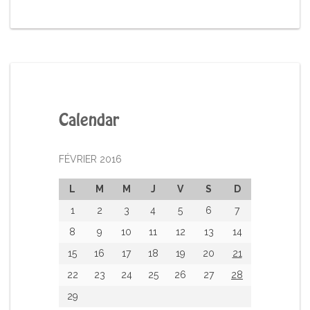
Calendar
FÉVRIER 2016
L
M
M
J
V
S
D
1
2
3
4
5
6
7
8
9
10
11
12
13
14
15
16
17
18
19
20
21
22
23
24
25
26
27
28
29