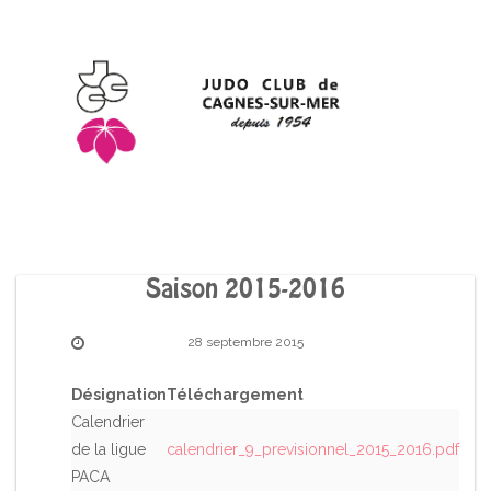
Saison 2015-2016
28 septembre 2015
Désignation
Téléchargement
Calendrier
de la ligue
calendrier_9_previsionnel_2015_2016.pdf
PACA