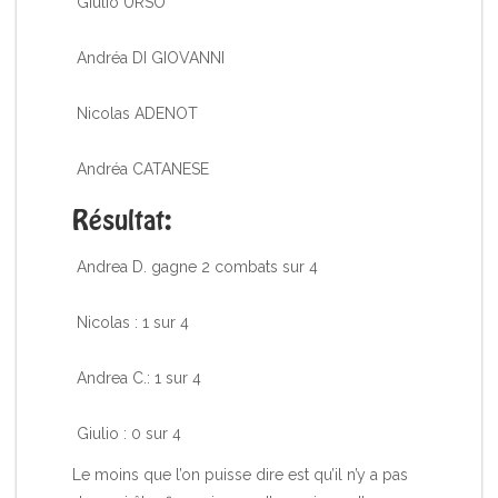
Giulio URSO
Andréa DI GIOVANNI
Nicolas ADENOT
Andréa CATANESE
Résultat:
Andrea D. gagne 2 combats sur 4
Nicolas : 1 sur 4
Andrea C.: 1 sur 4
Giulio : 0 sur 4
Le moins que l’on puisse dire est qu’il n’y a pas