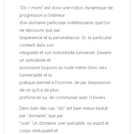
“Dô / michi” est donc une notion dynamique de
progression à l’intérieur
d’un domaine particulier indéfinissable que l’on
ne découvre que par
l’expérience et la persévérance. Or, le particulier
contient dans son
intégralité et son indivisibilité l’universel. Devenir
un spécialiste et
poursuivre toujours sa route mène donc vers
l’universalité et la
pratique permet à l’homme, de par l’expression
de ce qu’il a de plus
profond en lui, de communier avec l’Univers.
Dans bien des cas, “dô” est bien mieux traduit
par “domaine” que par
“voie”. Un domaine, une spécialité, où esprit et
corps s’éduquent et