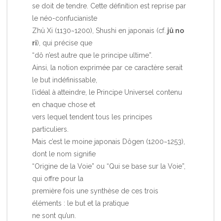
se doit de tendre. Cette définition est reprise par
le néo-confucianiste
Zhû Xi (1130~1200), Shushi en japonais (cf.
jû no
ri
), qui précise que
“dô n’est autre que le principe ultime”.
Ainsi, la notion exprimée par ce caractère serait
le but indéfinissable,
l’idéal à atteindre, le Principe Universel contenu
en chaque chose et
vers lequel tendent tous les principes
particuliers.
Mais c’est le moine japonais Dôgen (1200~1253),
dont le nom signifie
“Origine de la Voie” ou “Qui se base sur la Voie”,
qui offre pour la
première fois une synthèse de ces trois
éléments : le but et la pratique
ne sont qu’un.