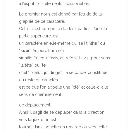
à l’esprit trois éléments indissociables.
Le premier nous est donné par l’étude de la
graphie de ce caractère.
Celui-ci est composé de deux parties. L’une, la
partie supérieure, est
un caractère en elle-même qui se lit “
shu
” ou
“
kubi
”. Aujourd’hui, cela
signifie “le cou” mais, autrefois, il avait pour sens
“la tête” ou “le
chef”, “celui qui dirige”. La seconde, constituée
du reste du caractère
est ce que l’on appelle une “clé” et celle-ci a le
sens de cheminement
de déplacement.
Ainsi, il s’agit de se déplacer dans la direction
vers laquelle on est
tourné, dans laquelle on regarde ou vers celle