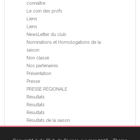
connaître
Le coin des profs
Liens
Liens
NewsLetter du club
Nominations et Homologations de la
saison
Non classé
Nos partenaires
Présentation
Presse
PRESSE RÉGIONALE
Résultats
Résultats
Résultats
Résultats de la saison
Stages et Rassemblements
Vie du club