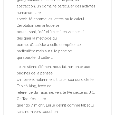
abstraction, un domaine particulier des activités
humaines, une
spécialité comme les lettres ou le calcul.
L’évolution sémantique se
poursuivant, “dô” et “michi” en viennent à
désigner la méthode qui
permet d’accéder à cette compétence
particulière mais aussi le principe
qui sous-tend celle-ci.
Le troisième élément nous fait remonter aux
origines de la pensée
chinoise et notamment à Lao-Tseu qui dicte le
Tao-tö-king, texte de
référence du Taoïsme, vers le IVe siècle av. J.C.
Or, Tao n’est autre
que “dô / michi”. Lui le définit comme l’absolu
sans nom vers lequel on