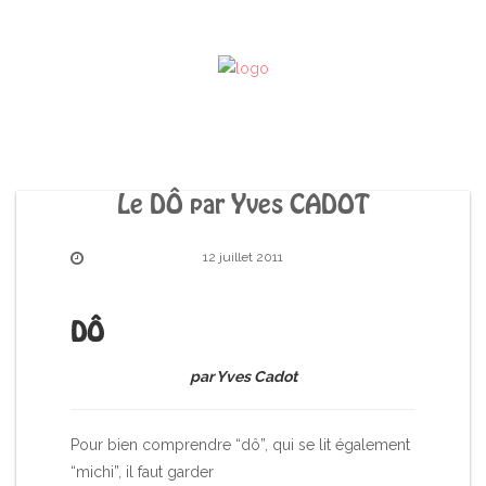
Le DÔ par Yves CADOT
12 juillet 2011
DÔ
par Yves Cadot
Pour bien comprendre “dô”, qui se lit également
“michi”, il faut garder