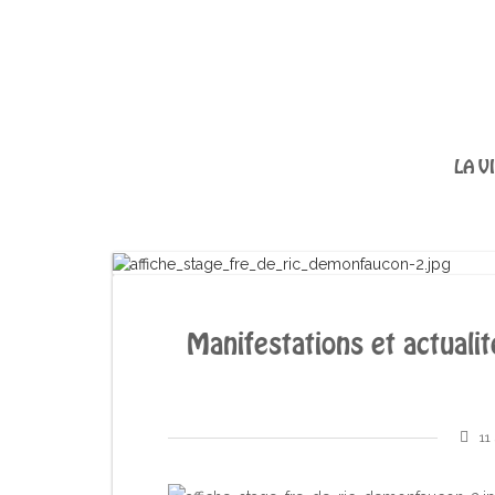
LA V
Manifestations et actual
11