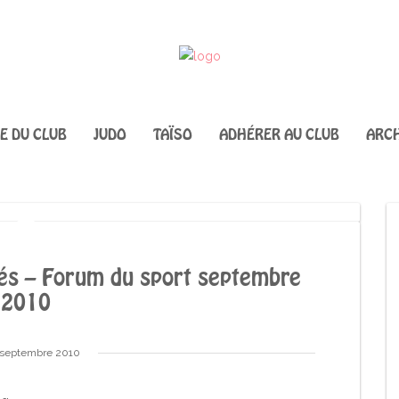
IE DU CLUB
JUDO
TAÏSO
ADHÉRER AU CLUB
ARCH
ités – Forum du sport septembre
2010
 septembre 2010