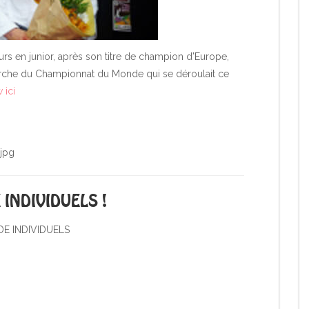
urs en junior, après son titre de champion d’Europe,
arche du Championnat du Monde qui se déroulait ce
 ici
INDIVIDUELS !
E INDIVIDUELS