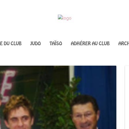
IE DU CLUB
JUDO
TAÏSO
ADHÉRER AU CLUB
ARCH