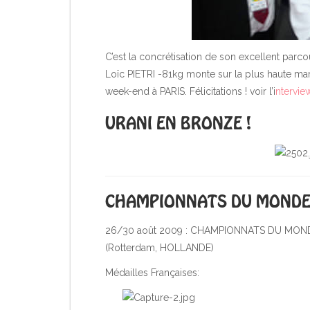
C’est la concrétisation de son excellent parco
Loïc PIETRI -81kg monte sur la plus haute m
week-end à PARIS. Félicitations ! voir l’i
nterview
URANI EN BRONZE !
CHAMPIONNATS DU MONDE 
26/30 août 2009 : CHAMPIONNATS DU MOND
(Rotterdam, HOLLANDE)
Médailles Françaises: