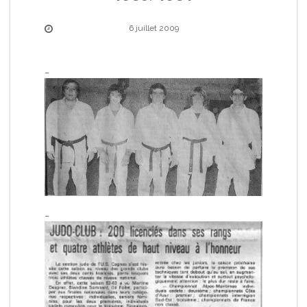
6 juillet 2009
_
_