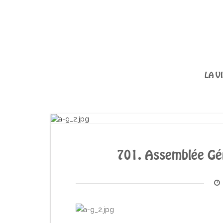
LA V
701. Assemblée Gé