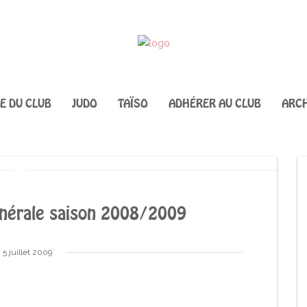
IE DU CLUB
JUDO
TAÏSO
ADHÉRER AU CLUB
ARCH
nérale saison 2008/2009
5 juillet 2009