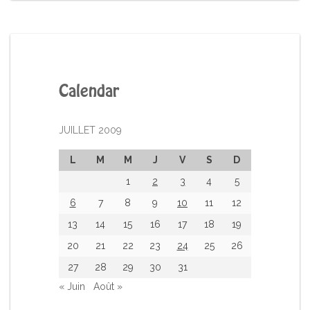
Calendar
JUILLET 2009
L
M
M
J
V
S
D
1
2
3
4
5
6
7
8
9
10
11
12
13
14
15
16
17
18
19
20
21
22
23
24
25
26
27
28
29
30
31
« Juin
Août »