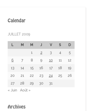
Calendar
JUILLET 2009
L
M
M
J
V
S
D
1
2
3
4
5
6
7
8
9
10
11
12
13
14
15
16
17
18
19
20
21
22
23
24
25
26
27
28
29
30
31
« Juin
Août »
Archives