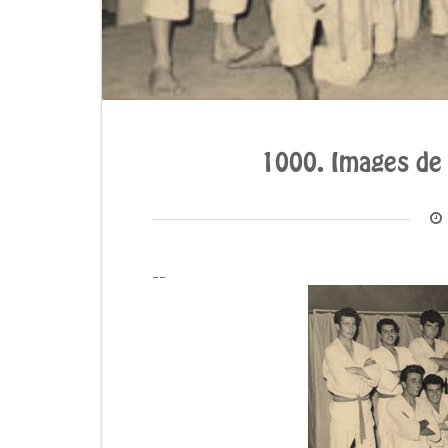
1000. Images de 
__