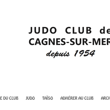
IE DU CLUB
JUDO
TAÏSO
ADHÉRER AU CLUB
ARCH