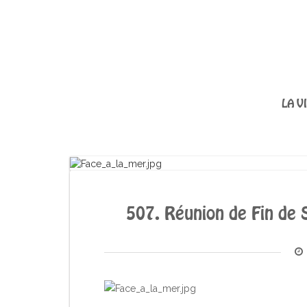
LA V
507. Réunion de Fin de 