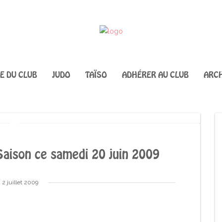
IE DU CLUB
JUDO
TAÏSO
ADHÉRER AU CLUB
ARCH
Saison ce samedi 20 juin 2009
2 juillet 2009