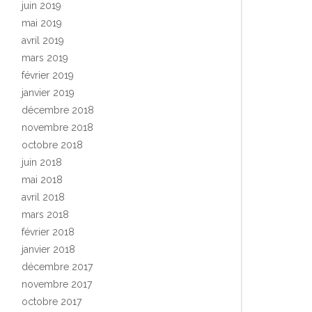
juin 2019
mai 2019
avril 2019
mars 2019
février 2019
janvier 2019
décembre 2018
novembre 2018
octobre 2018
juin 2018
mai 2018
avril 2018
mars 2018
février 2018
janvier 2018
décembre 2017
novembre 2017
octobre 2017