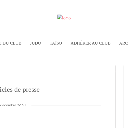
E DU CLUB
JUDO
TAÏSO
ADHÉRER AU CLUB
ARC
icles de presse
 décembre 2008