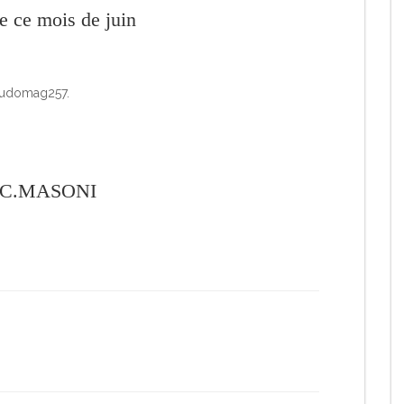
 ce mois de juin
de C.MASONI