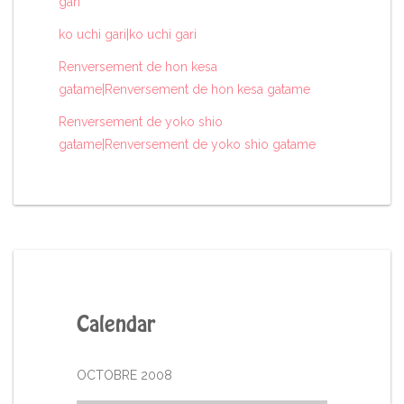
gari
ko uchi gari|ko uchi gari
Renversement de hon kesa
gatame|Renversement de hon kesa gatame
Renversement de yoko shio
gatame|Renversement de yoko shio gatame
Calendar
OCTOBRE 2008