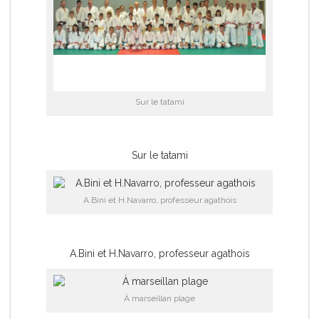
Sur le tatami
Sur le tatami
A.Bini et H.Navarro, professeur agathois
A.Bini et H.Navarro, professeur agathois
À marseillan plage