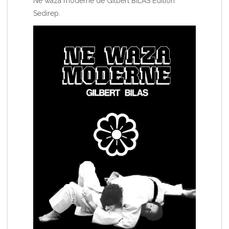
Ne waza moderne de Gilbert BILAS Edition
Sedirep.