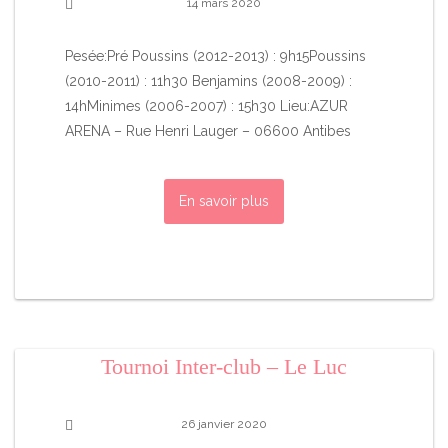
14 mars 2020
Pesée:Pré Poussins (2012-2013) : 9h15Poussins
(2010-2011) : 11h30 Benjamins (2008-2009) :
14hMinimes (2006-2007) : 15h30 Lieu:AZUR
ARENA – Rue Henri Lauger – 06600 Antibes
En savoir plus
Tournoi Inter-club – Le Luc
26 janvier 2020