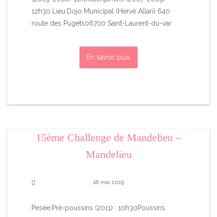
12h30 Lieu:Dojo Municipal (Hervé Allari) 640
route des Pugets06700 Saint-Laurent-du-var
En savoir plus
15ème Challenge de Mandelieu –
Mandelieu
18 mai 2019
Pesée:Pré-poussins (2011) : 10h30Poussins