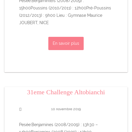
Pesée:Benjamin(e)s (2008/2009) :
15h00Poussins (2010/2011) : 12h00Pré-Poussins
(2012/2013) : 9h00 Lieu : Gymnase Maurice
JOUBERT, NICE
En savoir plus
31eme Challenge Altobianchi
10 novembre 2019
Pesée:Benjamines (2008/2009) : 13h30 –
14h00Benjamins (2008/2009) : 13h00 –