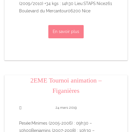
(2009/2010) +34 kgs : 14h30 Lieu:STAPS Nice261
Boulevard du Mercantour06200 Nice
En savoir plus
2EME Tournoi animation –
Figanières
24 mars 2019
Pesée:Minimes (2005-2006) : 09h30 –
10h00Benjamins (2007-2008) : 10h30 –