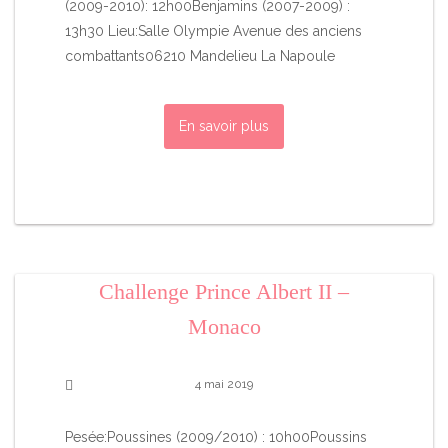
(2009-2010): 12h00Benjamins (2007-2009) :
13h30 Lieu:Salle Olympie Avenue des anciens
combattants06210 Mandelieu La Napoule
En savoir plus
Challenge Prince Albert II –
Monaco
4 mai 2019
Pesée:Poussines (2009/2010) : 10h00Poussins