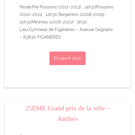
Pesée:Pré Poussins (2012-2013) : 14h30Poussins
(2010-2011) : 12h30 Benjamins (2008-2009) :
10h30Minimes (2006-2007) : 9h30
Lieu:Gymnase de Figanières – Avenue Gagnaire
– 83830 FIGANIÈRES
En savoir plus
25EME Grand prix de la ville –
Antibes