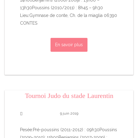
13h30Poussins (2010/2011) : 8h45 – 9h30
Lieu:Gymnase de conte, Ch. de la miaglia 06390
CONTES
En savoir plus
Tournoi Judo du stade Laurentin
9 juin 2019
Pesée:Pré-poussins (2011-2012) : 09h30Poussins
(2009-2010): 11h00Benjamins (2007-2009) :