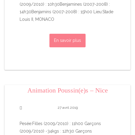
(2009/2010) : 10h30Benjamines (2007-2008) :
14h30Benjamins (2007-2008) : 15h00 Lieu:Stade
Louis II, MONACO
En savoir plus
Animation Poussin(e)s – Nice
27 avril 2019
Pesée:Filles (2009/2010) : 11h00 Garçons
(2009/2010) -34kgs : 12h30 Garçons