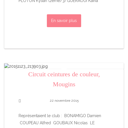
PLOTON Kylian (2ème/3) GUERAOUI Kaina
En savoir plus
Circuit ceintures de couleur,
Mougins
22 novembre 2015
Représentaient le club : BONAMIGO Damien
COUPEAU Alfred GOUBAUX Nicolas LE