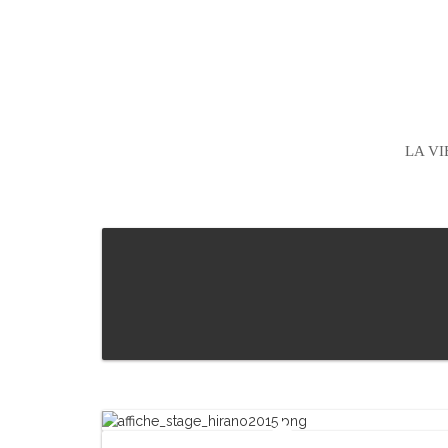
LA VI