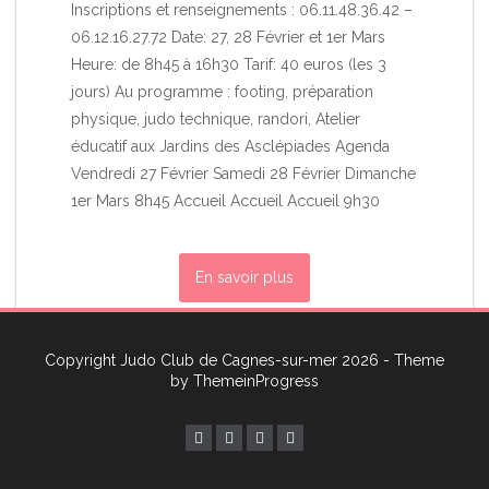
Inscriptions et renseignements : 06.11.48.36.42 –
06.12.16.27.72 Date: 27, 28 Février et 1er Mars
Heure: de 8h45 à 16h30 Tarif: 40 euros (les 3
jours) Au programme : footing, préparation
physique, judo technique, randori, Atelier
éducatif aux Jardins des Asclépiades Agenda
Vendredi 27 Février Samedi 28 Février Dimanche
1er Mars 8h45 Accueil Accueil Accueil 9h30
En savoir plus
Copyright Judo Club de Cagnes-sur-mer 2026 - Theme
by
ThemeinProgress