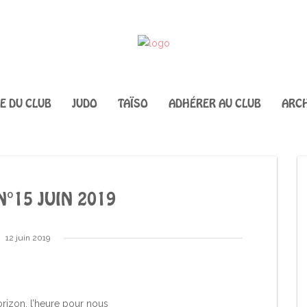
IE DU CLUB
JUDO
TAÏSO
ADHÉRER AU CLUB
ARCH
°15 JUIN 2019
12 juin 2019
 horizon, l’heure pour nous