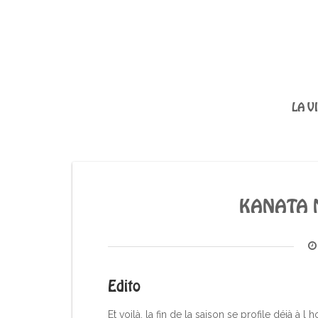
LA V
KANATA N
Edito
Et voilà, la fin de la saison se profile déjà à l