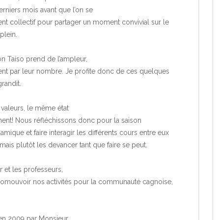
rniers mois avant que l’on se
nt collectif pour partager un moment convivial sur le
plein.
n Taiso prend de l’ampleur,
ment par leur nombre. Je profite donc de ces quelques
randit.
valeurs, le même état
ment! Nous réfléchissons donc pour la saison
que et faire interagir les différents cours entre eux
mais plutôt les devancer tant que faire se peut.
 et les professeurs,
promouvoir nos activités pour la communauté cagnoise,
 en 2009 par Monsieur