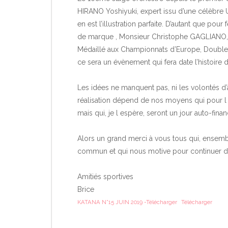
HIRANO Yoshiyuki, expert issu d’une célèbre
en est l’illustration parfaite. D’autant que pour
de marque , Monsieur Christophe GAGLIANO
Médaillé aux Championnats d’Europe, Double 
ce sera un évènement qui fera date l’histoire d
Les idées ne manquent pas, ni les volontés d’a
réalisation dépend de nos moyens qui pour l i
mais qui, je l espère, seront un jour auto-fi
Alors un grand merci à vous tous qui, ensemb
commun et qui nous motive pour continuer de 
Amitiés sportives
Brice
KATANA N°15 JUIN 2019 -Télécharger
Télécharger