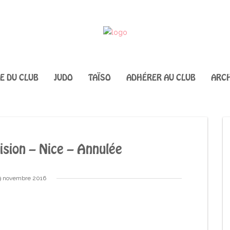
IE DU CLUB
JUDO
TAÏSO
ADHÉRER AU CLUB
ARCH
ision – Nice – Annulée
9 novembre 2016