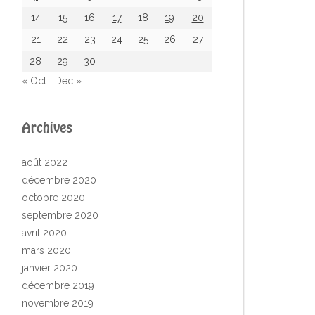
14
15
16
17
18
19
20
21
22
23
24
25
26
27
28
29
30
« Oct
Déc »
Archives
août 2022
décembre 2020
octobre 2020
septembre 2020
avril 2020
mars 2020
janvier 2020
décembre 2019
novembre 2019