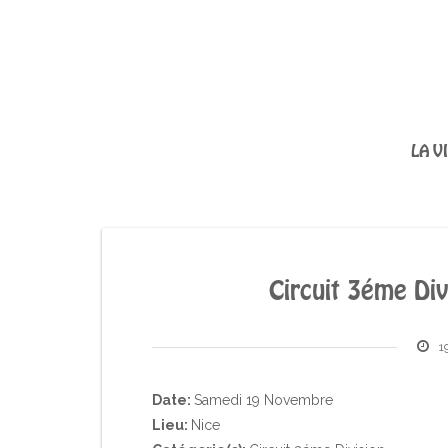
LA V
Circuit 3éme Div
1
Date:
Samedi 19 Novembre
Lieu:
Nice