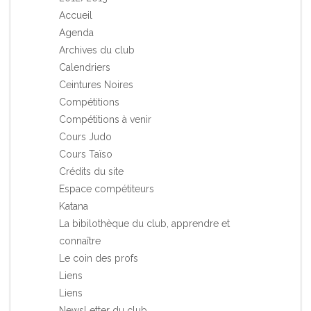
Accueil
Agenda
Archives du club
Calendriers
Ceintures Noires
Compétitions
Compétitions à venir
Cours Judo
Cours Taïso
Crédits du site
Espace compétiteurs
Katana
La bibilothèque du club, apprendre et
connaître
Le coin des profs
Liens
Liens
NewsLetter du club