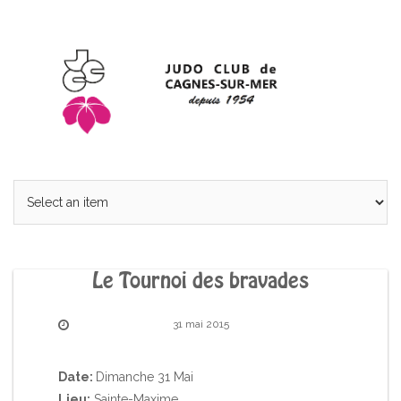
Le Tournoi des bravades
31 mai 2015
Date:
Dimanche 31 Mai
Lieu:
Sainte-Maxime