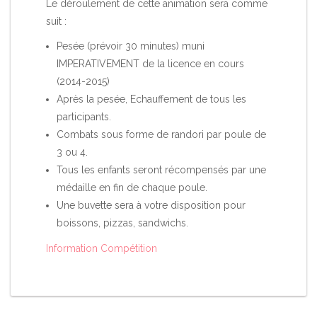
Le déroulement de cette animation sera comme
suit :
Pesée (prévoir 30 minutes) muni
IMPERATIVEMENT de la licence en cours
(2014-2015)
Après la pesée, Echauffement de tous les
participants.
Combats sous forme de randori par poule de
3 ou 4.
Tous les enfants seront récompensés par une
médaille en fin de chaque poule.
Une buvette sera à votre disposition pour
boissons, pizzas, sandwichs.
Information Compétition