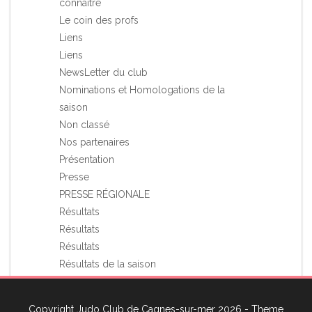
connaître
Le coin des profs
Liens
Liens
NewsLetter du club
Nominations et Homologations de la
saison
Non classé
Nos partenaires
Présentation
Presse
PRESSE RÉGIONALE
Résultats
Résultats
Résultats
Résultats de la saison
Stages et Rassemblements
Vie du club
Copyright Judo Club de Cagnes-sur-mer 2026 - Theme